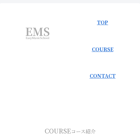
TOP
COURSE
CONTACT
COURSE
コース紹介