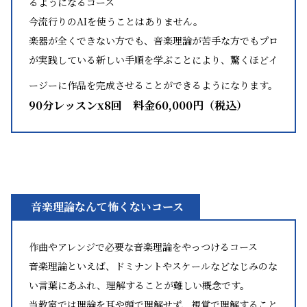
るようになるコース
今流行りのAIを使うことはありません。
楽器が全くできない方でも、音楽理論が苦手な方でもプロ
が実践している新しい手順を学ぶことにより、驚くほどイ
ージーに作品を完成させることができるようになります。
90分レッスンx8回
料金60,000円（税込）
音楽理論なんて怖くないコース
作曲やアレンジで必要な音楽理論をやっつけるコース
音楽理論といえば、ドミナントやスケールなどなじみのな
い言葉にあふれ、理解することが難しい概念です。
当教室では理論を耳や頭で理解せず、視覚で理解すること